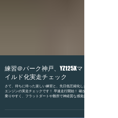
練習＠パーク神戸、YZ125Xマ
イルド化実走チェック