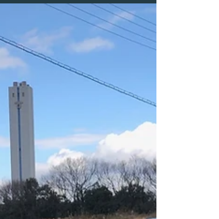
長大で急勾配の坂が印象的で...