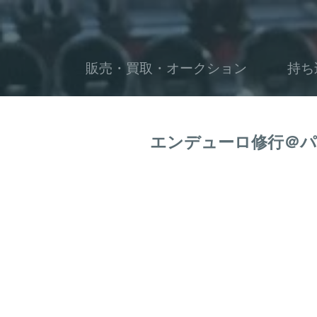
販売・買取・オークション
持ち
エンデューロ修行＠パ