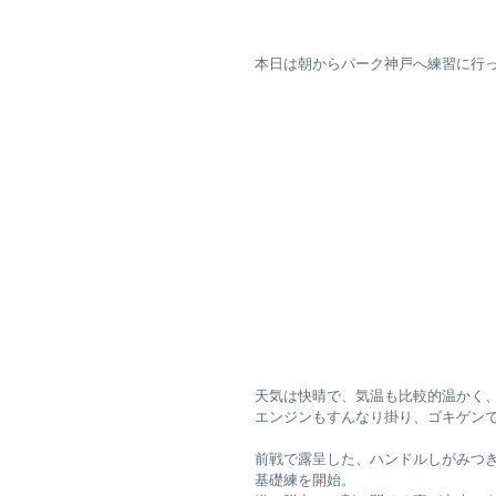
本日は朝からパーク神戸へ練習に行
天気は快晴で、気温も比較的温かく
エンジンもすんなり掛り、ゴキゲンで
前戦で露呈した、ハンドルしがみつ
基礎練を開始。