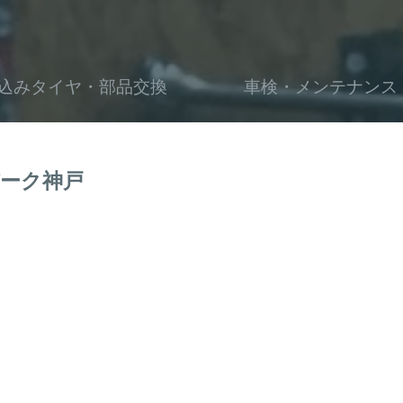
込みタイヤ・部品交換
車検・メンテナンス
ーク神戸