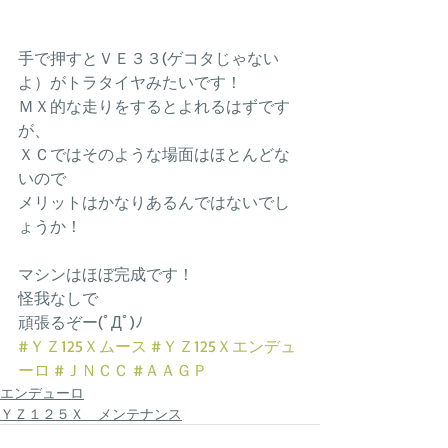
手で押すとＶＥ３３(ゲコタじゃない
よ）がトラタイヤみたいです！
ＭＸ的な走りをするとよれるはずです
が、
ＸＣではそのような場面はほとんどな
いので
メリットはかなりあるんではないでし
ょうか！
マシンはほぼ完成です！
怪我なしで
頑張るぞー(ﾟДﾟ)ﾉ
#ＹＺ125Ｘムース
#ＹＺ125Ｘエンデュ
ーロ
#ＪＮＣＣ
#ＡＡＧＰ
エンデューロ
ＹＺ１２５Ｘ メンテナンス