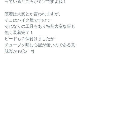
っているところがミソですよね！
装着は大変とか言われますが、
そこはバイク屋ですので
それなりの工具もあり特別大変な事も
無く装着完了！
ビードも２個付けましたが
チューブを噛む心配が無いのである意
味楽かも(´ω｀*)