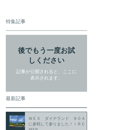
特集記事
後でもう一度お試
しください
記事が公開されると、ここに
表示されます。
最新記事
ＷＥＸ ダイナランド ９０Ａ
に参戦して参りました！ＩＲＣ
Ｍ5Ｂ