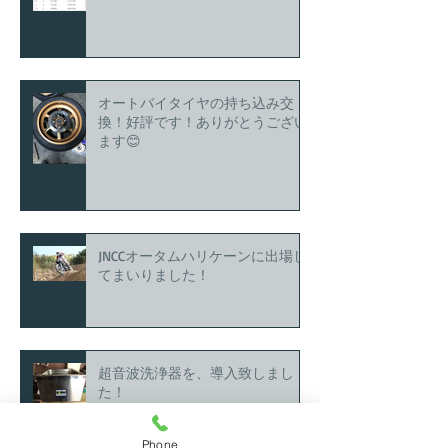
オートバイタイヤの持ち込み交
換！好評です！ありがとうござい
ます😊
JNCCオータムハリケーンに出場し
てまいりました！
超音波洗浄器を、導入致しまし
た！
Phone