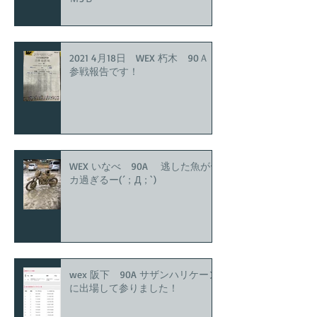
2021 4月18日 WEX 朽木 90Ａ
参戦報告です！
WEX いなべ 90A 逃した魚がデ
カ過ぎるー(´；Д；`)
wex 阪下 90A サザンハリケーン
に出場して参りました！