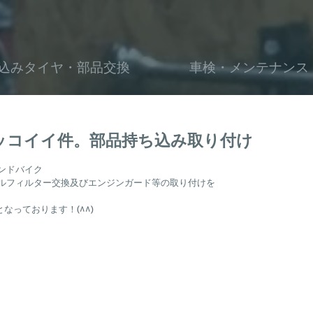
込みタイヤ・部品交換
車検・メンテナンス
カッコイイ件。部品持ち込み取り付け
カンドバイク
オイルフィルター交換及びエンジンガード等の取り付けを
なっております！(^^)