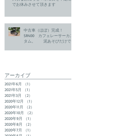
でお休みさせて頂きます
中古車（ほぼ）完成！
SR400 カフェレーサーカス
タム。 泥あそびだけで
なく、ちゃんと仕事もして
います(笑)
アーカイブ
2021年6月
（1）
1件の記事
2021年5月
（1）
1件の記事
2021年3月
（2）
2件の記事
2020年12月
（1）
1件の記事
2020年11月
（2）
2件の記事
2020年10月
（2）
2件の記事
2020年9月
（1）
1件の記事
2020年8月
（2）
2件の記事
2020年7月
（1）
1件の記事
2020年6月
（1）
1件の記事