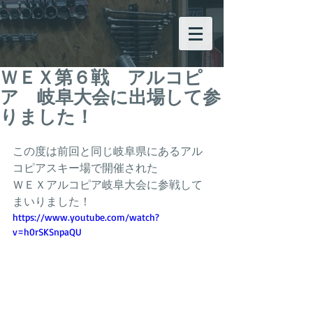
ＷＥＸ第６戦 アルコピ
ア 岐阜大会に出場して参
りました！
この度は前回と同じ岐阜県にあるアル
コピアスキー場で開催された
ＷＥＸアルコピア岐阜大会に参戦して
まいりました！
https://www.youtube.com/watch?
v=h0rSKSnpaQU