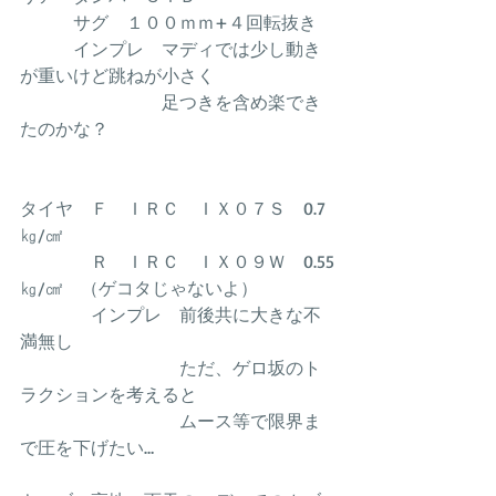
　　　サグ　１００ｍｍ+４回転抜き
　　　インプレ　マディでは少し動き
が重いけど跳ねが小さく
　　　　　　　　足つきを含め楽でき
たのかな？
タイヤ　Ｆ　ＩＲＣ　ＩＸ０７Ｓ　0.7
㎏/㎠
　　　　Ｒ　ＩＲＣ　ＩＸ０９Ｗ　0.55
㎏/㎠　（ゲコタじゃないよ）
　　　　インプレ　前後共に大きな不
満無し
　　　　　　　　　ただ、ゲロ坂のト
ラクションを考えると
　　　　　　　　　ムース等で限界ま
で圧を下げたい…