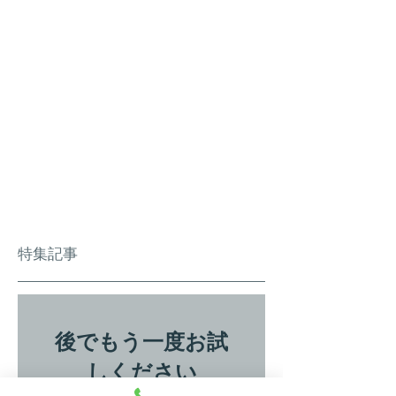
特集記事
後でもう一度お試
しください