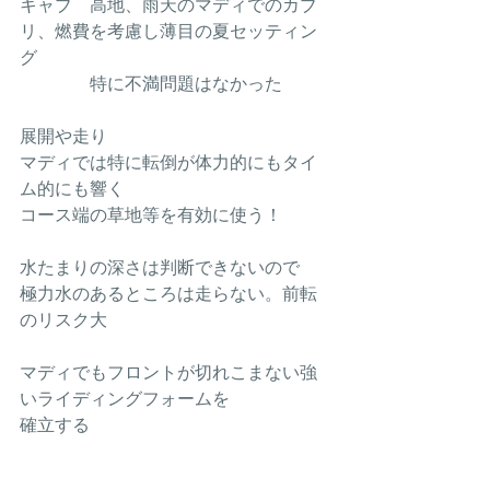
キャブ　高地、雨天のマディでのカブ
リ、燃費を考慮し薄目の夏セッティン
グ
　　　　特に不満問題はなかった
展開や走り
マディでは特に転倒が体力的にもタイ
ム的にも響く
コース端の草地等を有効に使う！
水たまりの深さは判断できないので
極力水のあるところは走らない。前転
のリスク大
マディでもフロントが切れこまない強
いライディングフォームを
確立する