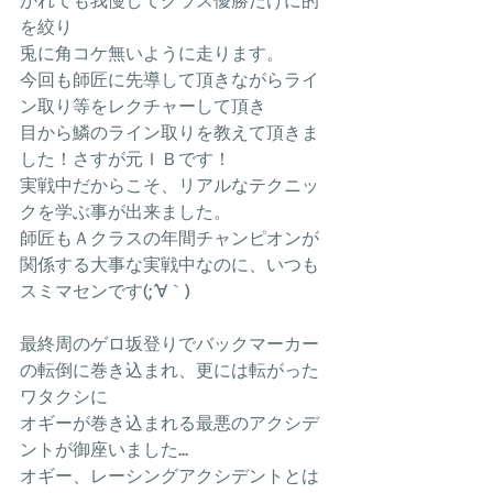
を絞り
兎に角コケ無いように走ります。
今回も師匠に先導して頂きながらライ
ン取り等をレクチャーして頂き
目から鱗のライン取りを教えて頂きま
した！さすが元ＩＢです！
実戦中だからこそ、リアルなテクニッ
クを学ぶ事が出来ました。
師匠もＡクラスの年間チャンピオンが
関係する大事な実戦中なのに、いつも
スミマセンです(;´∀｀)
最終周のゲロ坂登りでバックマーカー
の転倒に巻き込まれ、更には転がった
ワタクシに
オギーが巻き込まれる最悪のアクシデ
ントが御座いました…
オギー、レーシングアクシデントとは