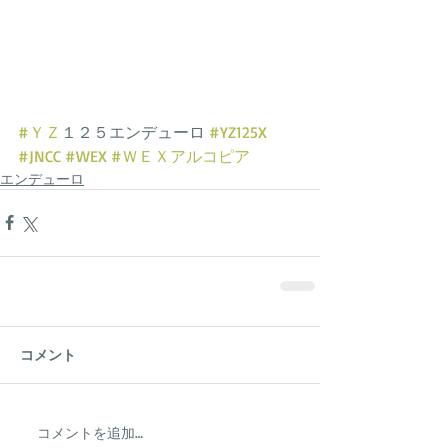
#ＹＺ
１２５エンデューロ 
#YZ125X
#JNCC
#WEX
#ＷＥＸアルコピア
エンデューロ
コメント
コメントを追加…