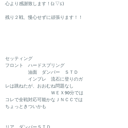
心より感謝致します！(≧▽≦)
残り２戦、慢心せずに頑張ります！！
セッティング
フロント　ハードスプリング
　　　　　油面　ダンパー　ＳＴＤ
　　　　　インプレ　流石に登りのガ
レは跳ねたが、おおむね問題なし
　　　　　　　　　　ＷＥＸ90分では
コレで全戦対応可能かなＪＮＣＣでは
ちょっときついかも
リア　ダンパーＳＴＤ