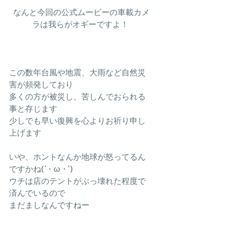
 なんと今回の公式ムービーの車載カメ
ラは我らがオギーですよ！
この数年台風や地震、大雨など自然災
害が頻発しており
多くの方が被災し、苦しんでおられる
事と存じます
少しでも早い復興を心よりお祈り申し
上げます
いや、ホントなんか地球が怒ってるん
ですかね(´・ω・`)
ウチは店のテントがぶっ壊れた程度で
済んでいるので
まだましなんですねー